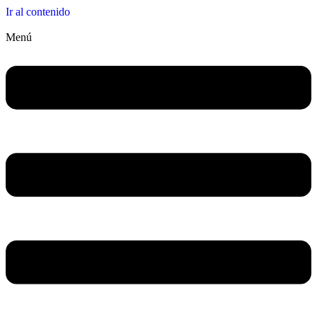
Ir al contenido
Menú