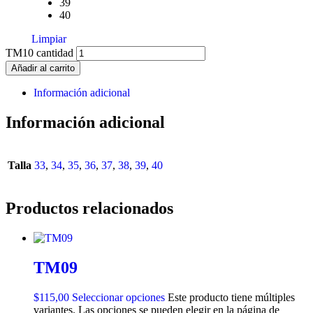
39
40
Limpiar
TM10 cantidad
Añadir al carrito
Información adicional
Información adicional
Talla
33
,
34
,
35
,
36
,
37
,
38
,
39
,
40
Productos relacionados
TM09
$
115,00
Seleccionar opciones
Este producto tiene múltiples
variantes. Las opciones se pueden elegir en la página de