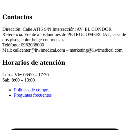
Contactos
Dirección: Calle ATIS S/N Intersección: AV. EL CONDOR
Referencia: Frente a los tanques de PETROCOMERCIAL, casa de
dos pisos, color beige con mostaza.
Teléfono: 0962088000
Mail: callcenter@liwimedical.com – marketing@liwimedical.com
Horarios de atención
Lun – Vie: 08:00 – 17:30
Sab: 8:00 – 13:00
Políticas de compra
Preguntas frecuentes