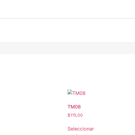
TM08
$
115,00
Seleccionar