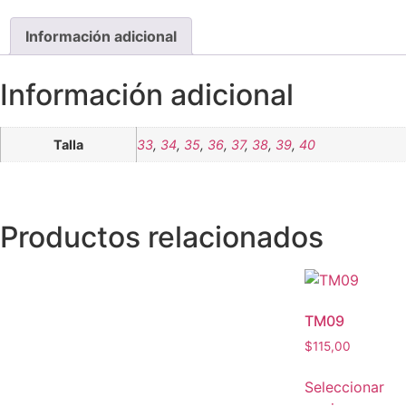
Información adicional
Información adicional
Talla
33
,
34
,
35
,
36
,
37
,
38
,
39
,
40
Productos relacionados
TM09
$
115,00
Seleccionar