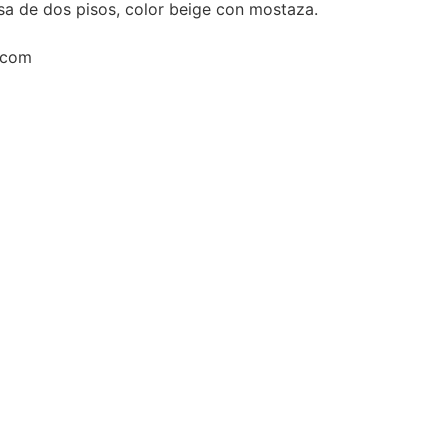
a de dos pisos, color beige con mostaza.
.com