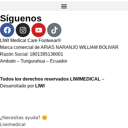
Síguenos
LIWI Medical Care Footwear®
Marca comercial de ARIAS NARANJO WILLIAM BOLIVAR
Razón Social: 1801395136001
Ambato – Tungurahua – Ecuador
Todos los derechos reservados LIWIMEDICAL
–
Desarrollado por
LIWI
¿Necesitas ayuda? 😊
Liwimedical