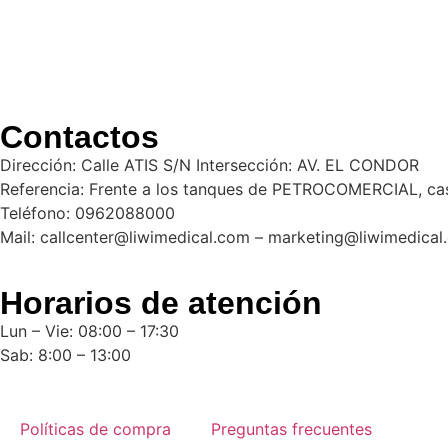
Contactos
Dirección: Calle ATIS S/N Intersección: AV. EL CONDOR
Referencia: Frente a los tanques de PETROCOMERCIAL, cas
Teléfono: 0962088000
Mail: callcenter@liwimedical.com – marketing@liwimedical
Horarios de atención
Lun – Vie: 08:00 – 17:30
Sab: 8:00 – 13:00
Políticas de compra
Preguntas frecuentes