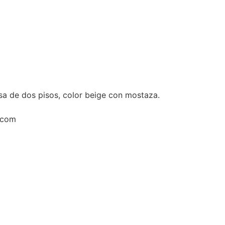
a de dos pisos, color beige con mostaza.
.com