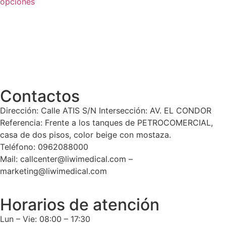
opciones
Contactos
Dirección: Calle ATIS S/N Intersección: AV. EL CONDOR
Referencia: Frente a los tanques de PETROCOMERCIAL,
casa de dos pisos, color beige con mostaza.
Teléfono: 0962088000
Mail: callcenter@liwimedical.com –
marketing@liwimedical.com
Horarios de atención
Lun – Vie: 08:00 – 17:30