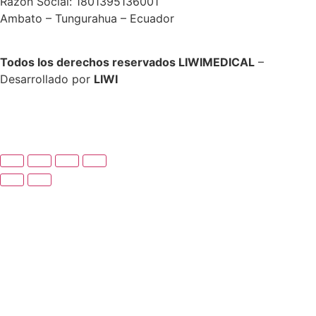
Razón Social: 1801395136001
Ambato – Tungurahua – Ecuador
Todos los derechos reservados LIWIMEDICAL
–
Desarrollado por
LIWI