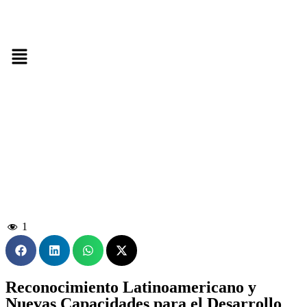
1
Reconocimiento Latinoamericano y
Nuevas Capacidades para el Desarrollo