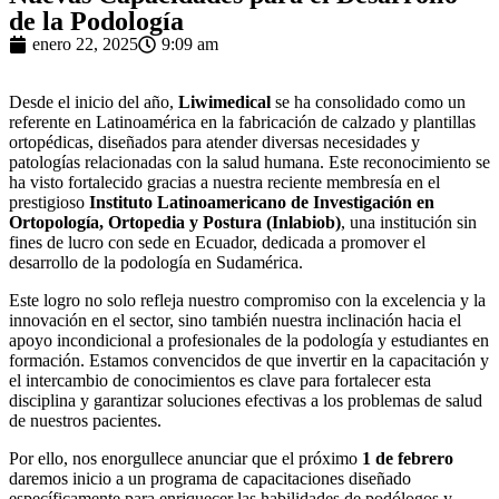
de la Podología
enero 22, 2025
9:09 am
Desde el inicio del año,
Liwimedical
se ha consolidado como un
referente en Latinoamérica en la fabricación de calzado y plantillas
ortopédicas, diseñados para atender diversas necesidades y
patologías relacionadas con la salud humana. Este reconocimiento se
ha visto fortalecido gracias a nuestra reciente membresía en el
prestigioso
Instituto Latinoamericano de Investigación en
Ortopología, Ortopedia y Postura (Inlabiob)
, una institución sin
fines de lucro con sede en Ecuador, dedicada a promover el
desarrollo de la podología en Sudamérica.
Este logro no solo refleja nuestro compromiso con la excelencia y la
innovación en el sector, sino también nuestra inclinación hacia el
apoyo incondicional a profesionales de la podología y estudiantes en
formación. Estamos convencidos de que invertir en la capacitación y
el intercambio de conocimientos es clave para fortalecer esta
disciplina y garantizar soluciones efectivas a los problemas de salud
de nuestros pacientes.
Por ello, nos enorgullece anunciar que el próximo
1 de febrero
daremos inicio a un programa de capacitaciones diseñado
específicamente para enriquecer las habilidades de podólogos y