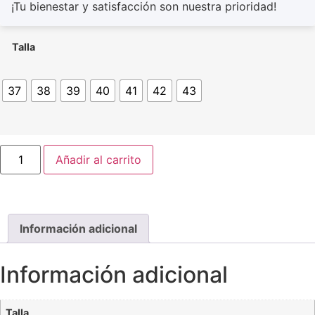
¡Tu bienestar y satisfacción son nuestra prioridad!
Talla
37
38
39
40
41
42
43
Añadir al carrito
Información adicional
Información adicional
Talla