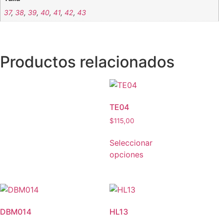
37
,
38
,
39
,
40
,
41
,
42
,
43
Productos relacionados
TE04
$
115,00
Seleccionar
opciones
DBM014
HL13