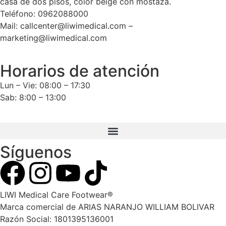
casa de dos pisos, color beige con mostaza.
Teléfono: 0962088000
Mail: callcenter@liwimedical.com –
marketing@liwimedical.com
Horarios de atención
Lun – Vie: 08:00 – 17:30
Sab: 8:00 – 13:00
Síguenos
LIWI Medical Care Footwear®
Marca comercial de ARIAS NARANJO WILLIAM BOLIVAR
Razón Social: 1801395136001