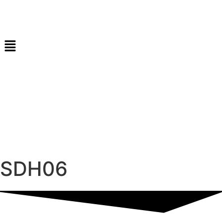
SDH06