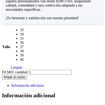
zapatos personalizados van desde $180 USD, asegurando
calidad, comodidad y una confección adaptada a tus
necesidades específicas.
¡Tu bienestar y satisfacción son nuestra prioridad!
33
34
35
36
Talla
37
38
39
40
Limpiar
DLM01 cantidad
Añadir al carrito
Información adicional
Información adicional