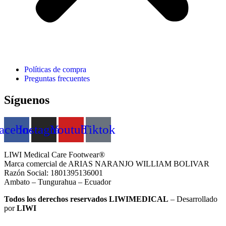
Políticas de compra
Preguntas frecuentes
Síguenos
acebook
Instagram
Youtube
Tiktok
LIWI Medical Care Footwear®
Marca comercial de ARIAS NARANJO WILLIAM BOLIVAR
Razón Social: 1801395136001
Ambato – Tungurahua – Ecuador
Todos los derechos reservados LIWIMEDICAL
– Desarrollado
por
LIWI