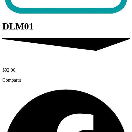
DLM01
$
92,00
Compartir