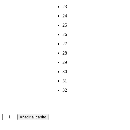
23
24
25
26
27
28
29
30
31
32
Añadir al carrito