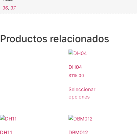
36
,
37
Productos relacionados
DH04
$
115,00
Seleccionar
opciones
DH11
DBM012