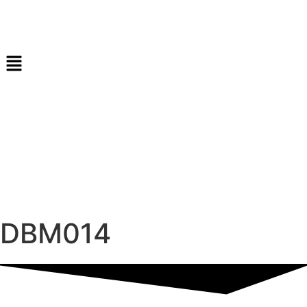
DBM014