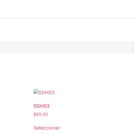
SGH03
$
69,00
Seleccionar