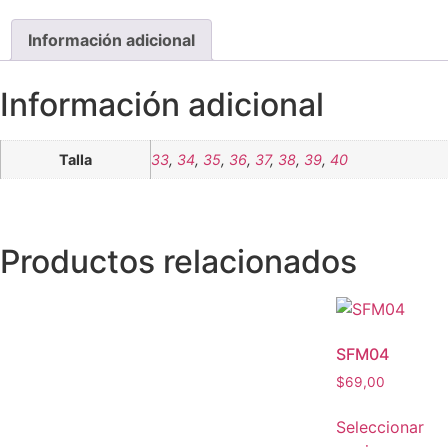
Información adicional
Información adicional
Talla
33
,
34
,
35
,
36
,
37
,
38
,
39
,
40
Productos relacionados
SFM04
$
69,00
Seleccionar