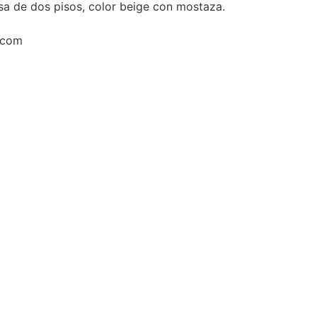
a de dos pisos, color beige con mostaza.
.com